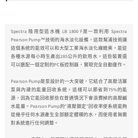
Spectra 陸用型造水機 LB 1800 F是一款利用 Spectra
Pearson Pump™技術的海水淡化設備，這款幫浦技術讓
這個系統的能效可以和大型工業海水淡化廠媲美，能從
各種水源每小時生產出285公升的飲用水。這些裝置還
可以選配一個定制的PC板控制器，實現完全自動運作。
Pearson Pump是泵設計的一大突破，它結合了高壓活塞
泵與內建的能量回收系統。這樣可以節省到75%的能
源，因為它能回收那些在普通情況下會浪費掉的高壓鹹
水能量。Pearson Pump的"液壓鎖定"回收率使系統能夠
從幾乎任何水源產生全部額定體積的水，而使用者無需
對系統進行任何調整。