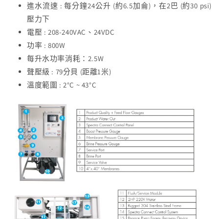
進水流速 : 每分鐘24公升 (約6.5加侖)，在2巴 (約30 psi)
壓力下
電壓 : 208-240VAC、24VDC
功率 : 800W
每升水功率消耗：2.5W
聲壓級 : 79分貝 (距離1米)
溫度範圍 : 2°C ~ 43°C