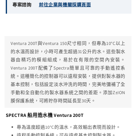
專案諮詢
前往企業與機關採購頁面
Ventura 200T與Ventura 150尺寸相同，但專為10°C以上
的水溫而設計，小時可產生超過31公升的水。這些製水
器由精巧的模組組成，易於在有限的空間內安裝。
Ventura 200T配備了Spectra簡單且可靠的手動遙控系
統。這種簡化的控制器可以遠程安裝，提供對製水器的
基本控制，包括設定淡水沖洗的時間，完美地彌補了全
手動和全自動化的製水器系統之間的差距。添加Z±ION
膜保護系統，可將貯存時間延長至30天。
SPECTRA 船用造水機 Ventura 200T
專為溫度超過10°C的溫水，高效輸出表現而設計。
遠程手動控制系統，可在遠處基本控制製水器。